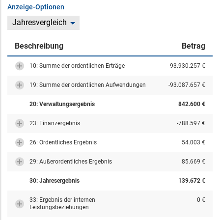
Anzeige-Optionen
Jahresvergleich
Beschreibung
Betrag
10: Summe der ordentlichen Erträge
93.930.257 €
19: Summe der ordentlichen Aufwendungen
-93.087.657 €
20: Verwaltungsergebnis
842.600 €
23: Finanzergebnis
-788.597 €
26: Ordentliches Ergebnis
54.003 €
29: Außerordentliches Ergebnis
85.669 €
30: Jahresergebnis
139.672 €
33: Ergebnis der internen
0 €
Leistungsbeziehungen