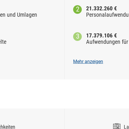
21.332.260 €
sen und Umlagen
Personalaufwend
17.379.106 €
lte
Aufwendungen für 
Mehr anzeigen
chkeiten
La