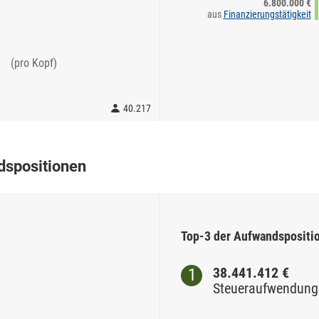
6.800.000 €
aus
Finanzierungstätigkeit
(pro Kopf)
40.217
dspositionen
Top-3 der Aufwandspositi
38.441.412 €
Steueraufwendung