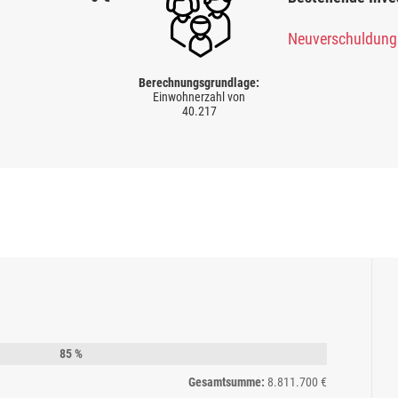
Neuverschuldun
Berechnungsgrundlage:
Einwohnerzahl von
40.217
85 %
Gesamtsumme:
8.811.700 €