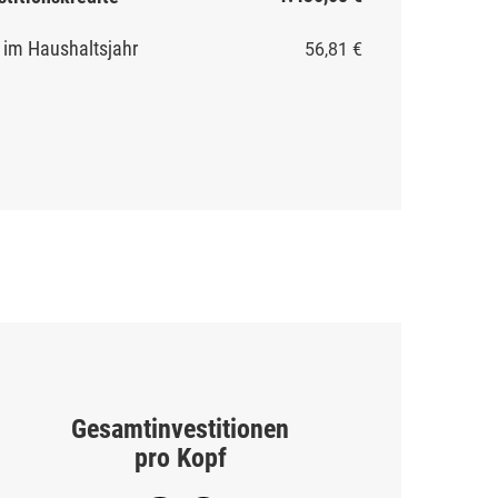
g
im Haushaltsjahr
56,81 €
Gesamtinvestitionen
pro Kopf