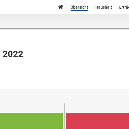
Übersicht
Haushalt
Ertr
k 2022