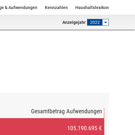
äge & Aufwendungen
Kennzahlen
Haushaltslexikon
Anzeigejahr
2022
Gesamtbetrag Aufwendungen
105.190.695 €