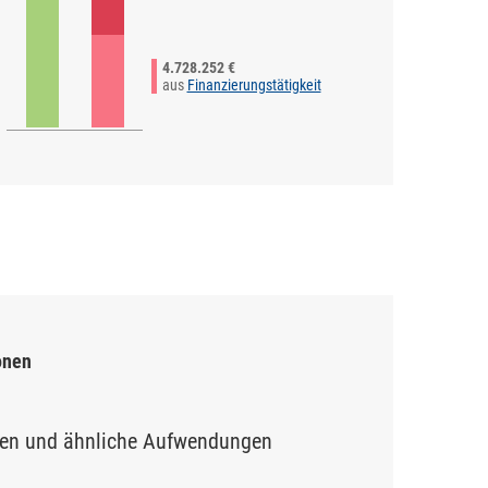
4.728.252 €
aus
Finanzierungstätigkeit
onen
en und ähnliche Aufwendungen