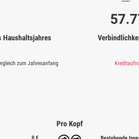
57.7
 Haushaltsjahres
Verbindlichke
Vergleich zum Jahresanfang
Kreditaufn
Pro Kopf
0 €
Bestehende Inves