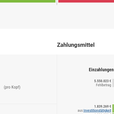
Zahlungsmittel
Einzahlungen
5.550.023 €
Fehlbetrag
(pro Kopf)
1.839.269 €
aus
Investitionstätigkeit